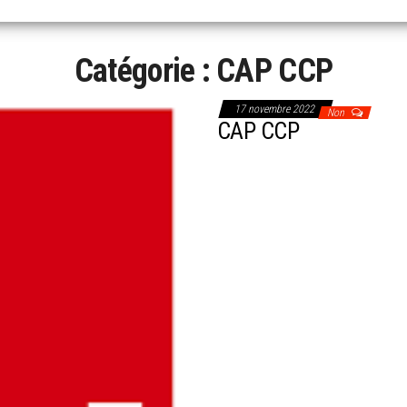
Catégorie :
CAP CCP
17 novembre 2022
Non
CAP CCP