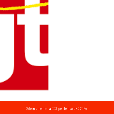
Site internet de La CGT pénitentiaire © 2026