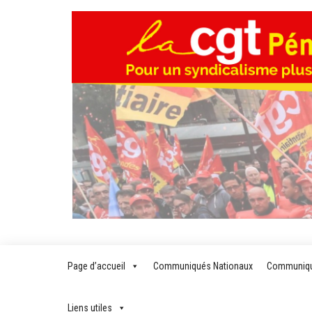
Skip
to
the
content
Page d’accueil
Communiqués Nationaux
Communiqu
Liens utiles