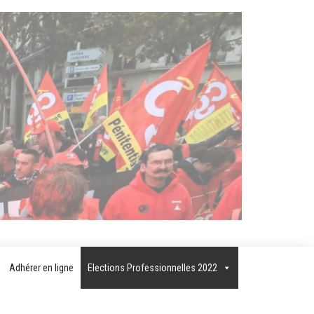
T
AIRE
Adhérer en ligne
Elections Professionnelles 2022