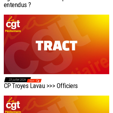
entendus ?
23 juillet 2026
Non
CP Troyes Lavau >>> Officiers