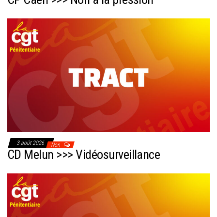
3 août 2026
Non
CD Melun >>> Vidéosurveillance