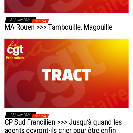
31 juillet 2026
Non
MA Rouen >>> Tambouille, Magouille
27 juillet 2026
Non
CP Sud Francilien >>> Jusqu’à quand les
agents devront-ils crier pour être enfin