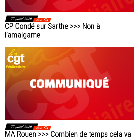
22 juillet 2026
Non
CP Condé sur Sarthe >>> Non à
l’amalgame
22 juillet 2026
Non
MA Rouen >>> Combien de temps cela va