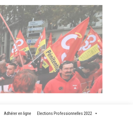
T
AIRE
Adhérer en ligne
Elections Professionnelles 2022