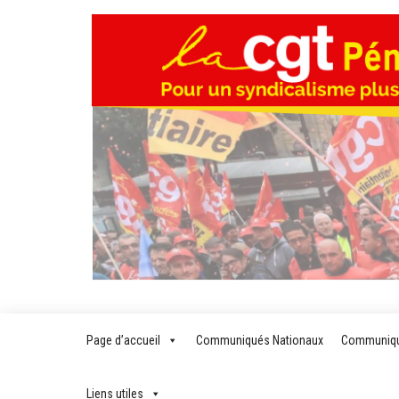
Skip
to
the
content
Page d’accueil
Communiqués Nationaux
Communiqu
Liens utiles