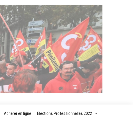
T
AIRE
Adhérer en ligne
Elections Professionnelles 2022