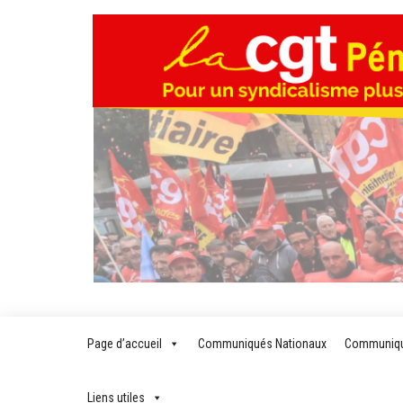
Skip
to
the
content
Page d’accueil
Communiqués Nationaux
Communiqu
Liens utiles