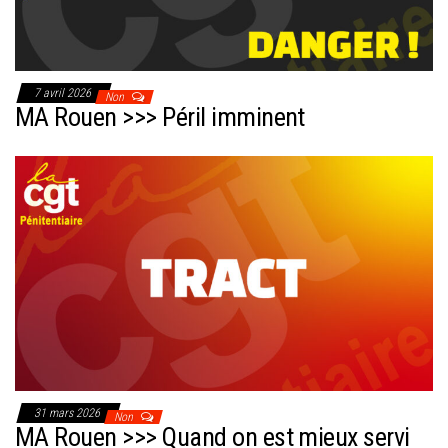
7 avril 2026
Non
MA Rouen >>> Péril imminent
31 mars 2026
Non
MA Rouen >>> Quand on est mieux servi