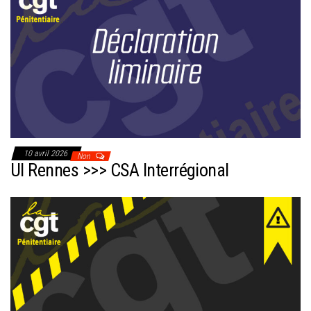
10 avril 2026
Non
UI Rennes >>> CSA Interrégional