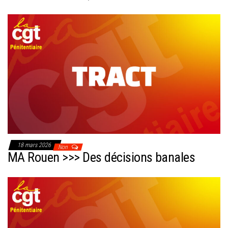
18 mars 2026
Non
MA Rouen >>> Des décisions banales