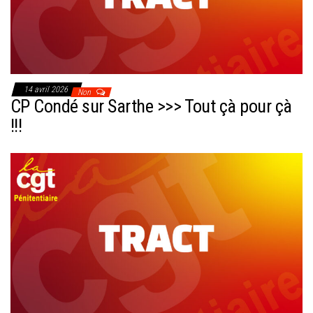
14 avril 2026
Non
CP Condé sur Sarthe >>> Tout çà pour çà
!!!