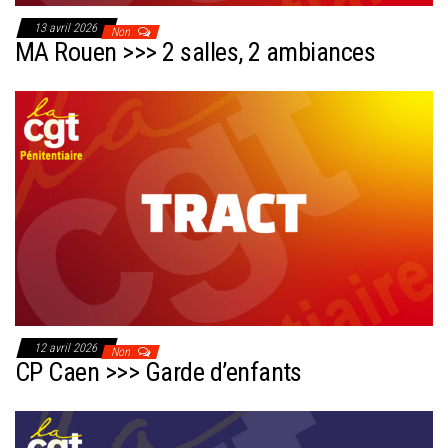
13 avril 2026
Non
MA Rouen >>> 2 salles, 2 ambiances
12 avril 2026
Non
CP Caen >>> Garde d’enfants